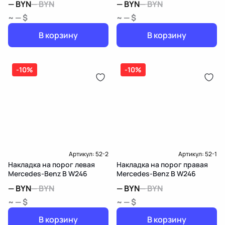
—
BYN
—
BYN
—
BYN
—
BYN
~ — $
~ — $
В корзину
В корзину
-10%
-10%
Артикул:
52-2
Артикул:
52-1
Накладка на порог левая
Накладка на порог правая
Mercedes-Benz B W246
Mercedes-Benz B W246
—
BYN
—
BYN
—
BYN
—
BYN
~ — $
~ — $
В корзину
В корзину