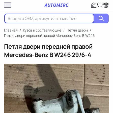
AUTOMERC
Главная
/
Кузов и составляющие
/
Петля двери
/
Петля двери передней правой Mercedes-Benz B W246
Петля двери передней правой
Mercedes-Benz B W246
29/6-4