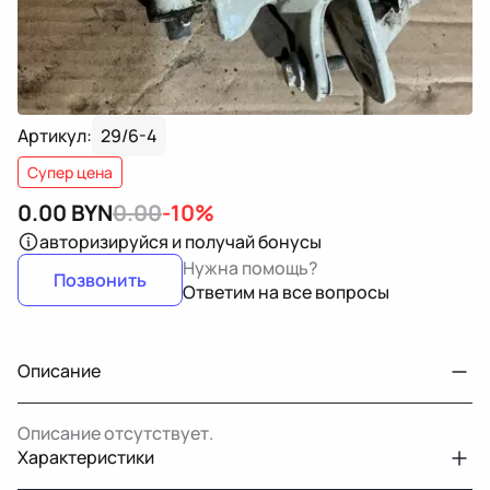
Артикул:
29/6-4
Супер цена
0.00
BYN
0.00
-10%
авторизируйся
и получай бонусы
Нужна помощь?
Позвонить
Ответим на все вопросы
Описание
Описание отсутствует.
Характеристики