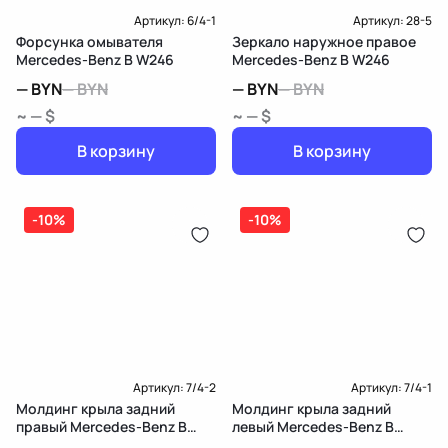
Артикул:
6/4-1
Артикул:
28-5
Форсунка омывателя
Зеркало наружное правое
Mercedes-Benz B W246
Mercedes-Benz B W246
—
BYN
—
BYN
—
BYN
—
BYN
~ — $
~ — $
В корзину
В корзину
-10%
-10%
Артикул:
7/4-2
Артикул:
7/4-1
Молдинг крыла задний
Молдинг крыла задний
правый Mercedes-Benz B
левый Mercedes-Benz B
W246
W246