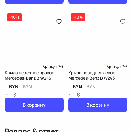
-10%
-10%
Артикул:
7-8
Артикул:
7-7
Крыло переднее правое
Крыло переднее левое
Mercedes-Benz B W246
Mercedes-Benz B W246
—
BYN
—
BYN
—
BYN
—
BYN
~ — $
~ — $
В корзину
В корзину
Вопрос & ответ