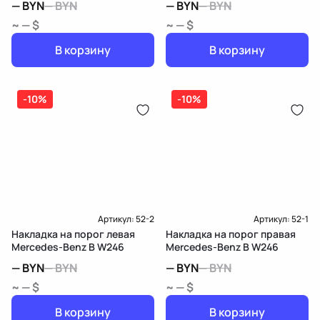
—
BYN
—
BYN
—
BYN
—
BYN
~ — $
~ — $
В корзину
В корзину
-10%
-10%
Артикул:
52-2
Артикул:
52-1
Накладка на порог левая
Накладка на порог правая
Mercedes-Benz B W246
Mercedes-Benz B W246
—
BYN
—
BYN
—
BYN
—
BYN
~ — $
~ — $
В корзину
В корзину