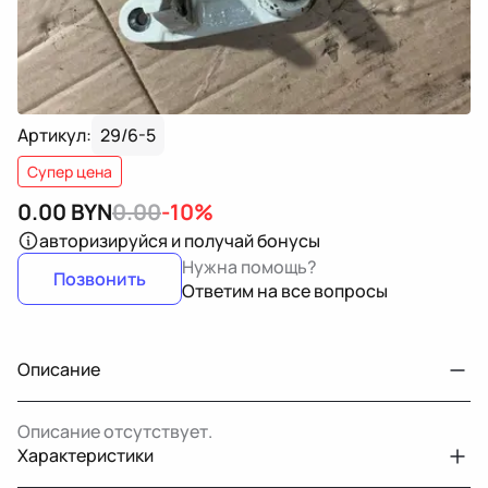
Артикул:
29/6-5
Супер цена
0.00
BYN
0.00
-10%
авторизируйся
и получай бонусы
Нужна помощь?
Позвонить
Ответим на все вопросы
Описание
Описание отсутствует.
Характеристики