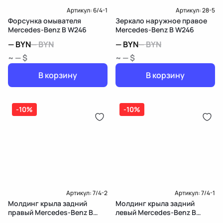
Артикул:
6/4-1
Артикул:
28-5
Форсунка омывателя
Зеркало наружное правое
Mercedes-Benz B W246
Mercedes-Benz B W246
—
BYN
—
BYN
—
BYN
—
BYN
~ — $
~ — $
В корзину
В корзину
-10%
-10%
Артикул:
7/4-2
Артикул:
7/4-1
Молдинг крыла задний
Молдинг крыла задний
правый Mercedes-Benz B
левый Mercedes-Benz B
W246
W246