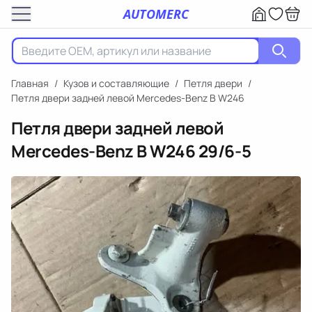
AUTOMERC
Главная
/
Кузов и составляющие
/
Петля двери
/
Петля двери задней левой Mercedes-Benz B W246
Петля двери задней левой
Mercedes-Benz B W246
29/6-5