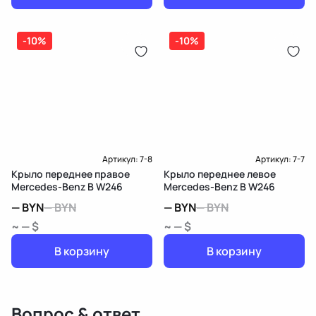
-10%
-10%
Артикул:
7-8
Артикул:
7-7
Крыло переднее правое
Крыло переднее левое
Mercedes-Benz B W246
Mercedes-Benz B W246
—
BYN
—
BYN
—
BYN
—
BYN
~ — $
~ — $
В корзину
В корзину
Вопрос & ответ