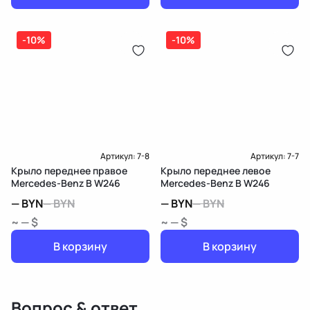
-10%
-10%
Артикул:
7-8
Артикул:
7-7
Крыло переднее правое
Крыло переднее левое
Mercedes-Benz B W246
Mercedes-Benz B W246
—
BYN
—
BYN
—
BYN
—
BYN
~ — $
~ — $
В корзину
В корзину
Вопрос & ответ