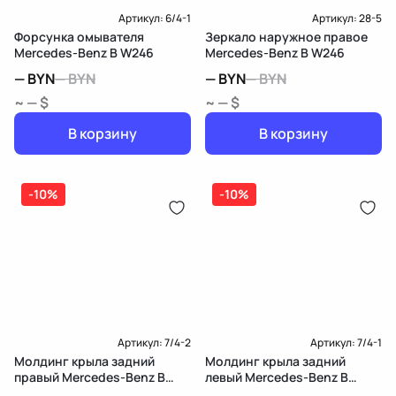
Артикул:
6/4-1
Артикул:
28-5
Форсунка омывателя
Зеркало наружное правое
Mercedes-Benz B W246
Mercedes-Benz B W246
—
BYN
—
BYN
—
BYN
—
BYN
~ — $
~ — $
В корзину
В корзину
-10%
-10%
Артикул:
7/4-2
Артикул:
7/4-1
Молдинг крыла задний
Молдинг крыла задний
правый Mercedes-Benz B
левый Mercedes-Benz B
W246
W246