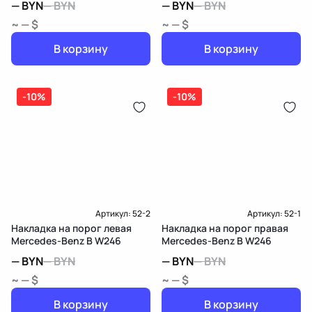
—
BYN
—
BYN
—
BYN
—
BYN
~ — $
~ — $
В корзину
В корзину
-10%
-10%
Артикул:
52-2
Артикул:
52-1
Накладка на порог левая
Накладка на порог правая
Mercedes-Benz B W246
Mercedes-Benz B W246
—
BYN
—
BYN
—
BYN
—
BYN
~ — $
~ — $
В корзину
В корзину