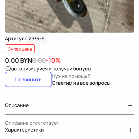
Артикул:
29/6-9
Супер цена
0.00
BYN
0.00
-10%
авторизируйся
и получай бонусы
Нужна помощь?
Позвонить
Ответим на все вопросы
Описание
Описание отсутствует.
Характеристики