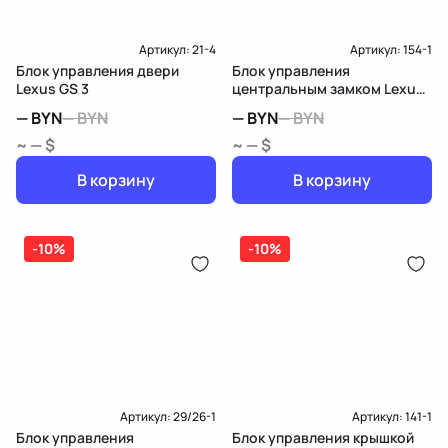
Артикул:
21-4
Артикул:
154-1
Блок управления двери
Блок управления
Lexus GS 3
центральным замком Lexus
GS 3
—
BYN
—
BYN
—
BYN
—
BYN
~ — $
~ — $
В корзину
В корзину
-10%
-10%
Артикул:
29/26-1
Артикул:
141-1
Блок управления
Блок управления крышкой