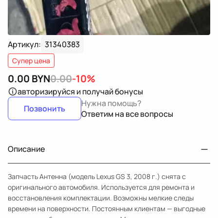
Артикул:
31340383
Супер цена
0.00
BYN
0.00
-10%
авторизируйся
и получай бонусы
Нужна помощь?
Позвонить
Ответим на все вопросы
Описание
Запчасть Антенна (модель Lexus GS 3, 2008 г.) снята с
оригинального автомобиля. Используется для ремонта и
восстановления комплектации. Возможны мелкие следы
времени на поверхности. Постоянным клиентам — выгодные