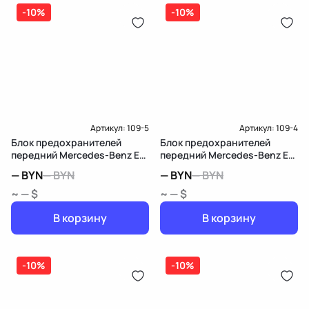
дозатор-распределитель топлива
-10%
-10%
Карта рассрочки онлайн
Подробнее о гарантии в разделе
Гарантия
Доставка и Оплата
Доставка и Оплата
Артикул:
109-5
Артикул:
109-4
Блок предохранителей
Блок предохранителей
передний Mercedes-Benz E
передний Mercedes-Benz E
W211/S211
W211/S211
—
BYN
—
BYN
—
BYN
—
BYN
~ — $
~ — $
В корзину
В корзину
-10%
-10%