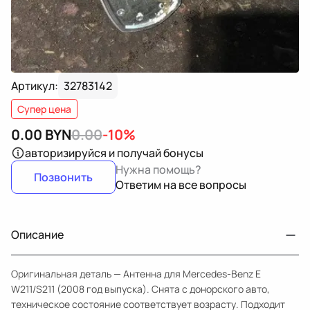
Артикул:
32783142
Супер цена
0.00
BYN
0.00
-10%
авторизируйся
и получай бонусы
Нужна помощь?
Позвонить
Ответим на все вопросы
Описание
Оригинальная деталь — Антенна для Mercedes-Benz E
W211/S211 (2008 год выпуска). Снята с донорского авто,
техническое состояние соответствует возрасту. Подходит