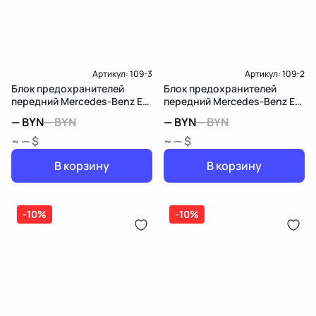
Артикул:
109-3
Артикул:
109-2
Блок предохранителей
Блок предохранителей
передний Mercedes-Benz E
передний Mercedes-Benz E
W211/S211
W211/S211
—
BYN
—
BYN
—
BYN
—
BYN
~ — $
~ — $
В корзину
В корзину
-10%
-10%