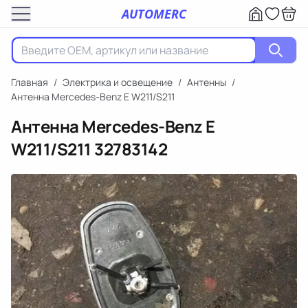
AUTOMERC
Главная
/
Электрика и освещение
/
Антенны
/
Антенна Mercedes-Benz E W211/S211
Антенна Mercedes-Benz E
W211/S211
32783142