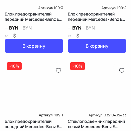
Артикул:
109-3
Артикул:
109-2
Блок предохранителей
Блок предохранителей
передний Mercedes-Benz E
передний Mercedes-Benz E
W211/S211
W211/S211
—
BYN
—
BYN
—
BYN
—
BYN
~ — $
~ — $
В корзину
В корзину
-10%
-10%
Артикул:
109-1
Артикул:
33210432433
Блок предохранителей
Стеклоподъемник передний
передний Mercedes-Benz E
левый Mercedes-Benz E