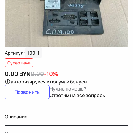
Артикул:
109-1
Супер цена
0.00
BYN
0.00
-10%
авторизируйся
и получай бонусы
Нужна помощь?
Позвонить
Ответим на все вопросы
Описание