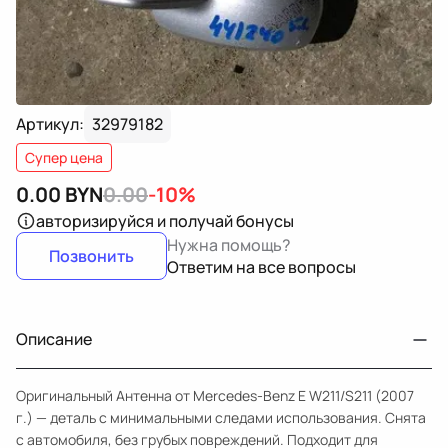
Артикул:
32979182
Супер цена
0.00
BYN
0.00
-10%
авторизируйся
и получай бонусы
Нужна помощь?
Позвонить
Ответим на все вопросы
Описание
Оригинальный Антенна от Mercedes-Benz E W211/S211 (2007
г.) — деталь с минимальными следами использования. Снята
с автомобиля, без грубых повреждений. Подходит для