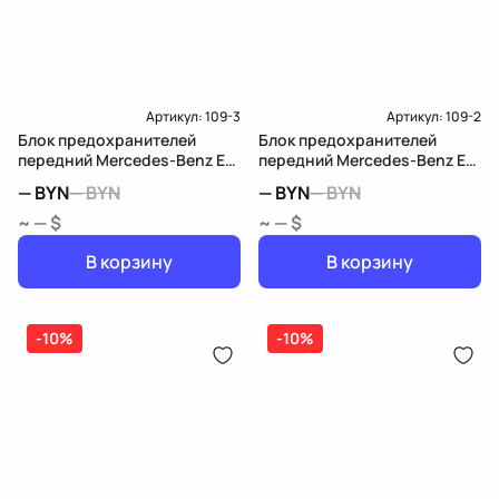
Артикул:
109-3
Артикул:
109-2
Блок предохранителей
Блок предохранителей
передний Mercedes-Benz E
передний Mercedes-Benz E
W211/S211
W211/S211
—
BYN
—
BYN
—
BYN
—
BYN
~ — $
~ — $
В корзину
В корзину
-10%
-10%