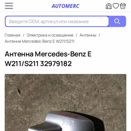
AUTOMERC
Главная
/
Электрика и освещение
/
Антенны
/
Антенна Mercedes-Benz E W211/S211
Антенна Mercedes-Benz E
W211/S211
32979182