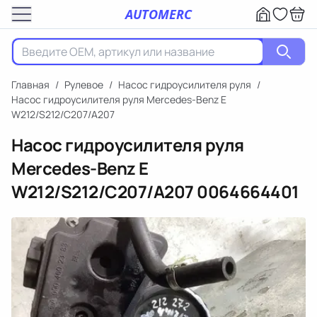
AUTOMERC
Главная
/
Рулевое
/
Насос гидроусилителя руля
/
Насос гидроусилителя руля Mercedes-Benz E
W212/S212/C207/A207
Насос гидроусилителя руля
Mercedes-Benz E
W212/S212/C207/A207
0064664401