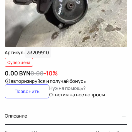
Артикул:
33209910
Супер цена
0.00
BYN
0.00
-10%
авторизируйся
и получай бонусы
Нужна помощь?
Позвонить
Ответим на все вопросы
Описание