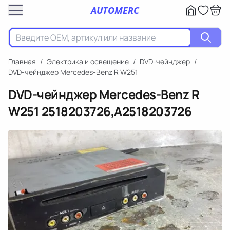
AUTOMERC
Главная
/
Электрика и освещение
/
DVD-чейнджер
/
DVD-чейнджер Mercedes-Benz R W251
DVD-чейнджер Mercedes-Benz R
W251
2518203726,A2518203726