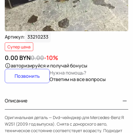
Артикул:
33210233
Супер цена
0.00
BYN
0.00
-10%
авторизируйся
и получай бонусы
Нужна помощь?
Позвонить
Ответим на все вопросы
Описание
Оригинальная деталь — Dvd-чейнджер для Mercedes-Benz R
W251 (2009 год выпуска). Снята с донорского авто,
техническое состояние соответствует возрасту. Подходит