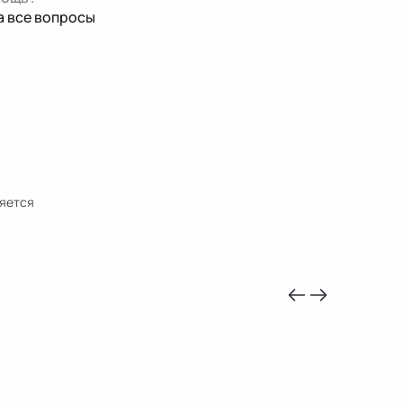
а все вопросы
ляется
-10%