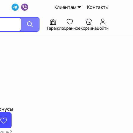
Клиентам
Контакты
Гараж
Избранное
Корзина
Войти
бонусы
мощь?