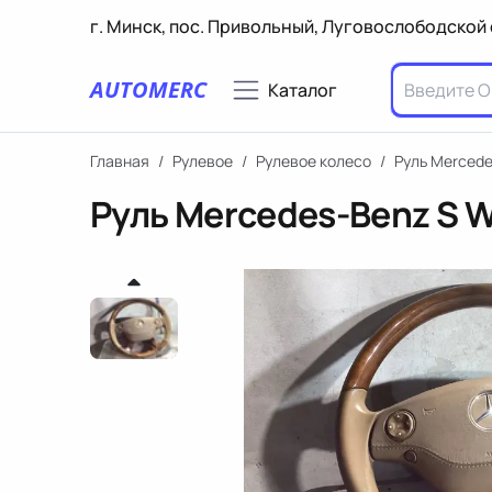
г. Минск, пос. Привольный, Луговослободской 
AUTOMERC
Каталог
Главная
/
Рулевое
/
Рулевое колесо
/
Руль Mercede
Руль Mercedes-Benz S 