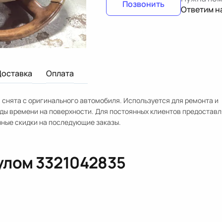
Позвонить
Ответим н
Доставка
Оплата
) снята с оригинального автомобиля. Используется для ремонта и
ды времени на поверхности. Для постоянных клиентов предостав
нные скидки на последующие заказы.
кулом
3321042835