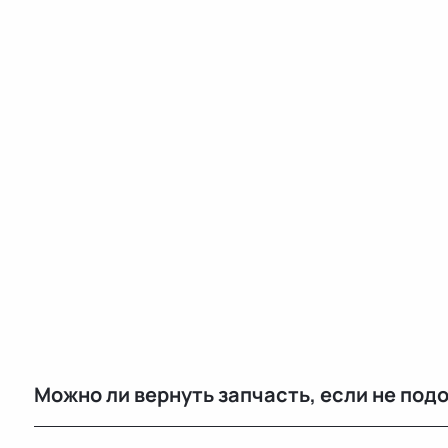
Можно ли вернуть запчасть, если не под
Да, возврат возможен в течение 14 дней при сохран