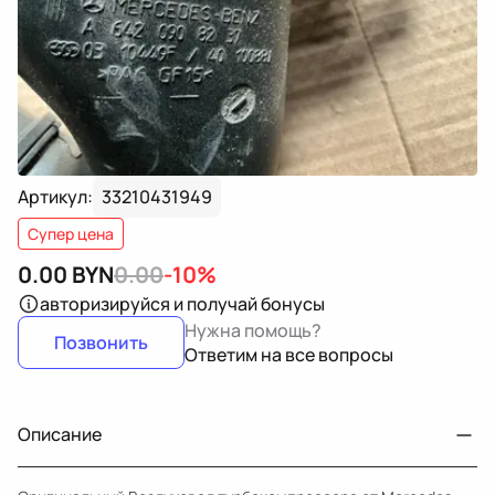
Артикул:
33210431949
Супер цена
0.00
BYN
0.00
-10%
авторизируйся
и получай бонусы
Нужна помощь?
Позвонить
Ответим на все вопросы
Описание