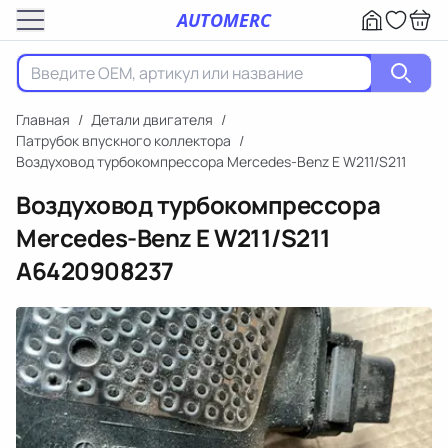
AUTOMERC
Главная
/
Детали двигателя
/
Патрубок впускного коллектора
/
Воздуховод турбокомпрессора Mercedes-Benz E W211/S211
Воздуховод турбокомпрессора
Mercedes-Benz E W211/S211
A6420908237