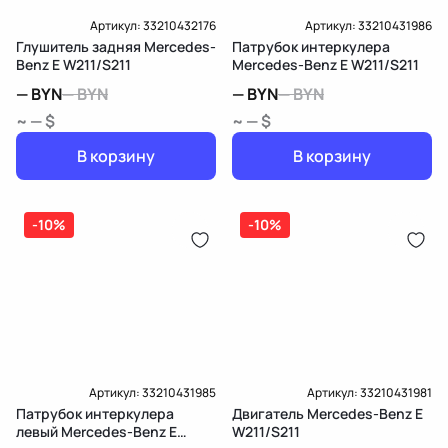
Артикул:
33210432176
Артикул:
33210431986
Глушитель задняя Mercedes-
Патрубок интеркулера
Benz E W211/S211
Mercedes-Benz E W211/S211
—
BYN
—
BYN
—
BYN
—
BYN
~ — $
~ — $
В корзину
В корзину
-10%
-10%
Артикул:
33210431985
Артикул:
33210431981
Патрубок интеркулера
Двигатель Mercedes-Benz E
левый Mercedes-Benz E
W211/S211