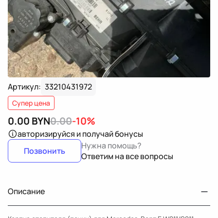
Артикул:
33210431972
Супер цена
0.00
BYN
0.00
-10%
авторизируйся
и получай бонусы
Нужна помощь?
Позвонить
Ответим на все вопросы
Описание