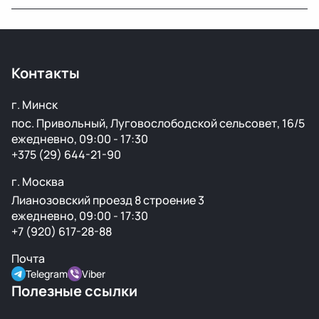
Мы закупаем оригинальные б/у автозапчасти на
проверенных аукционах в Европе, США и арабских
странах. Все детали проходят визуальный осмотр и
Контакты
подготовку перед продажей.
г. Минск
пос. Привольный, Луговослободской сельсовет, 16/5
ежедневно, 09:00 - 17:30
+375 (29) 644-21-90
г. Москва
Лианозовский проезд 8 строение 3
ежедневно, 09:00 - 17:30
+7 (920) 617-28-88
Почта
Telegram
Viber
Полезные ссылки