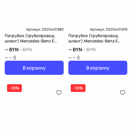
Артикул:
33210431983
Артикул:
33210431979
Патрубок (трубопровод,
Патрубок (трубопровод,
шланг) Mercedes-Benz E
шланг) Mercedes-Benz E
W211/S211
W211/S211
—
BYN
—
BYN
—
BYN
—
BYN
~ — $
~ — $
В корзину
В корзину
-10%
-10%