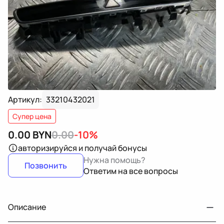
Артикул:
33210432021
Супер цена
0.00
BYN
0.00
-10%
авторизируйся
и получай бонусы
Нужна помощь?
Позвонить
Ответим на все вопросы
Описание