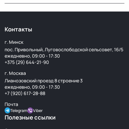
Можно оставить заявку на сайте, написать нам в
мессенджер или позвонить — менеджер уточнит
детали и оформит заказ.
Контакты
г. Минск
пос. Привольный, Луговослободской сельсовет, 16/5
ежедневно, 09:00 - 17:30
+375 (29) 644-21-90
г. Москва
Лианозовский проезд 8 строение 3
ежедневно, 09:00 - 17:30
+7 (920) 617-28-88
Почта
Telegram
Viber
Полезные ссылки