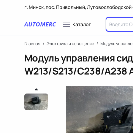
г. Минск, пос. Привольный, Луговослободской 
AUTOMERC
Каталог
Главная
/
Электрика и освещение
/
Модуль управле
Модуль управления сид
W213/S213/C238/A238