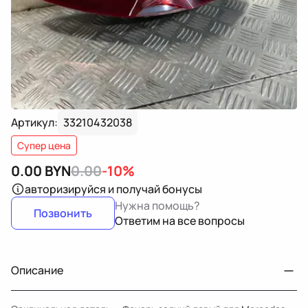
Артикул:
33210432038
Супер цена
0.00
BYN
0.00
-10%
авторизируйся
и получай бонусы
Нужна помощь?
Позвонить
Ответим на все вопросы
Описание