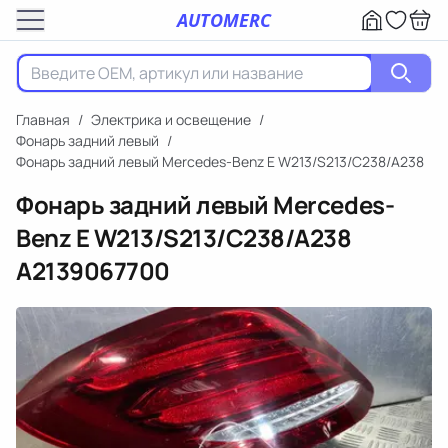
AUTOMERC
Главная
/
Электрика и освещение
/
Фонарь задний левый
/
Фонарь задний левый Mercedes-Benz E W213/S213/C238/A238
Фонарь задний левый Mercedes-
Benz E W213/S213/C238/A238
A2139067700