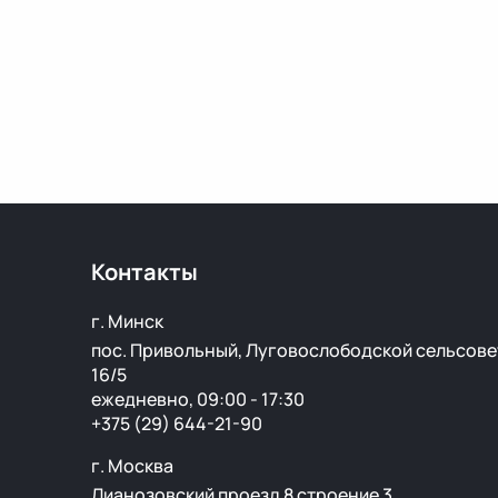
Контакты
г. Минск
пос. Привольный, Луговослободской сельсове
16/5
ежедневно, 09:00 - 17:30
+375 (29) 644-21-90
г. Москва
Лианозовский проезд 8 строение 3