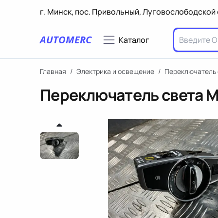
г. Минск, пос. Привольный, Луговослободской 
AUTOMERC
Каталог
Главная
/
Электрика и освещение
/
Переключатель 
Переключатель света M