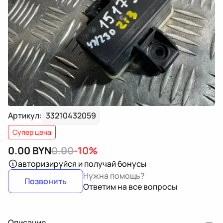
Артикул:
33210432059
Супер цена
0.00
BYN
0.00
-10%
авторизируйся
и получай бонусы
Нужна помощь?
Позвонить
Ответим на все вопросы
Описание