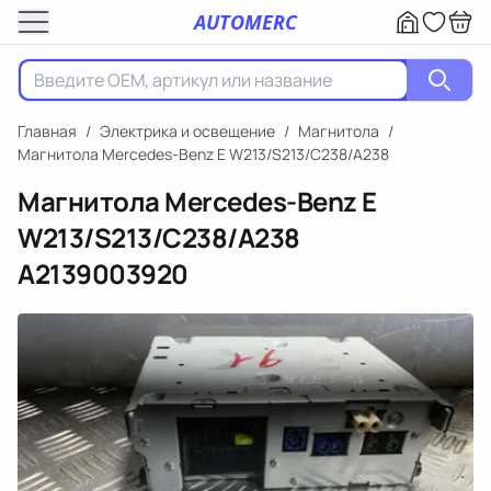
AUTOMERC
Главная
/
Электрика и освещение
/
Магнитола
/
Магнитола Mercedes-Benz E W213/S213/C238/A238
Магнитола Mercedes-Benz E
W213/S213/C238/A238
A2139003920