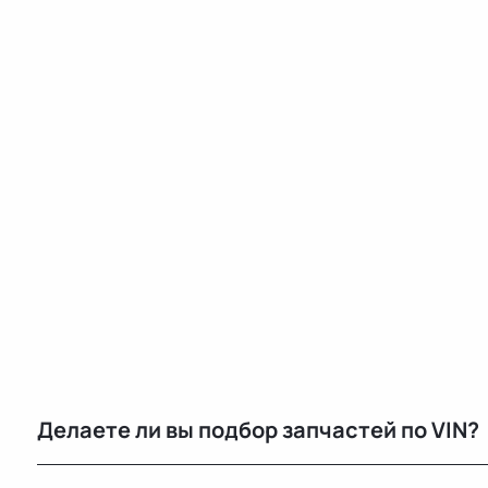
Делаете ли вы подбор запчастей по VIN?
Нет, подбор по VIN мы не выполняем. Для точного 