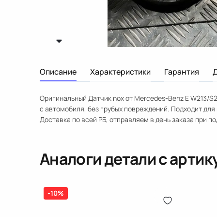
Описание
Характеристики
Гарантия
Оригинальный Датчик nox от Mercedes-Benz E W213/S2
с автомобиля, без грубых повреждений. Подходит для
Доставка по всей РБ, отправляем в день заказа при по
Аналоги детали с арти
-10%