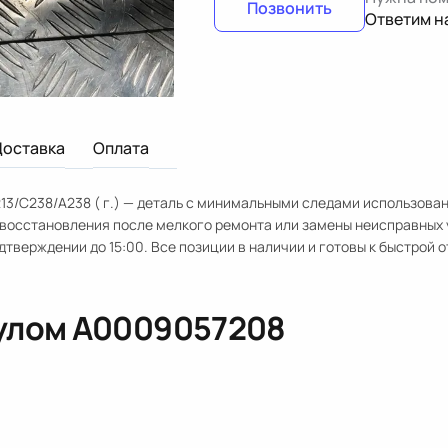
Позвонить
Ответим н
Доставка
Оплата
13/C238/A238 ( г.) — деталь с минимальными следами использован
 восстановления после мелкого ремонта или замены неисправных 
дтверждении до 15:00. Все позиции в наличии и готовы к быстрой о
кулом
A0009057208