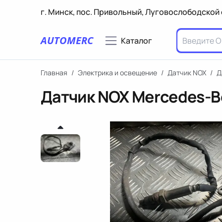
г. Минск, пос. Привольный, Луговослободской 
AUTOMERC
Каталог
Главная
/
Электрика и освещение
/
Датчик NOX
/
Д
Датчик NOX Mercedes-B