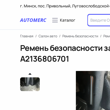
г. Минск, пос. Привольный, Луговослободской 
AUTOMERC
Каталог
Главная
/
Салон авто
/
Ремень безопасности
/
Рем
Ремень безопасности з
A2136806701