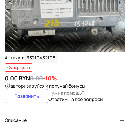
Артикул:
33210432106
Супер цена
0.00
BYN
0.00
-10%
авторизируйся
и получай бонусы
Нужна помощь?
Позвонить
Ответим на все вопросы
Описание