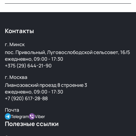
Мы не гарантируем полную исправность, но все
детали осматриваются на видимые дефекты перед
продажей.
Контакты
г. Минск
пос. Привольный, Луговослободской сельсовет, 16/5
ежедневно, 09:00 - 17:30
+375 (29) 644-21-90
г. Москва
Лианозовский проезд 8 строение 3
ежедневно, 09:00 - 17:30
+7 (920) 617-28-88
Почта
Telegram
Viber
Полезные ссылки