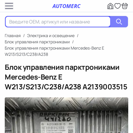
AUTOMERC
Главная
/
Электрика и освещение
/
Блок управления парктрониками
/
Блок управления парктрониками Mercedes-Benz E
W213/S213/C238/A238
Блок управления парктрониками
Mercedes-Benz E
W213/S213/C238/A238
A2139003515