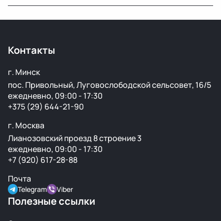
Да, у нас большой выбор кузовных деталей — двери,
крылья, капоты, бамперы и другие элементы без
ржавчины и повреждений.
Контакты
г. Минск
пос. Привольный, Луговослободской сельсовет, 16/5
ежедневно, 09:00 - 17:30
+375 (29) 644-21-90
г. Москва
Лианозовский проезд 8 строение 3
ежедневно, 09:00 - 17:30
+7 (920) 617-28-88
Почта
Telegram
Viber
Полезные ссылки