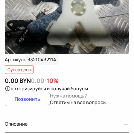
Артикул:
33210432114
Супер цена
0.00
BYN
0.00
-10%
авторизируйся
и получай бонусы
Нужна помощь?
Позвонить
Ответим на все вопросы
Описание