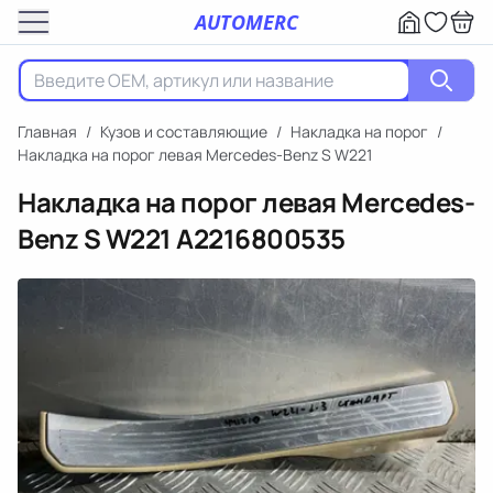
AUTOMERC
Главная
/
Кузов и составляющие
/
Накладка на порог
/
Накладка на порог левая Mercedes-Benz S W221
Накладка на порог левая Mercedes-
Benz S W221
A2216800535