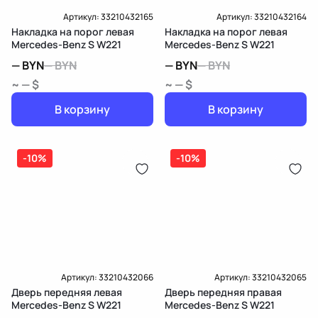
Артикул:
33210432165
Артикул:
33210432164
Накладка на порог левая
Накладка на порог левая
Mercedes-Benz S W221
Mercedes-Benz S W221
—
BYN
—
BYN
—
BYN
—
BYN
~ — $
~ — $
В корзину
В корзину
-10%
-10%
Артикул:
33210432066
Артикул:
33210432065
Дверь передняя левая
Дверь передняя правая
Mercedes-Benz S W221
Mercedes-Benz S W221