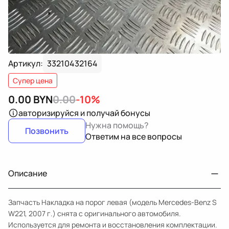
Артикул:
33210432164
Супер цена
0.00
BYN
0.00
-10%
авторизируйся
и получай бонусы
Нужна помощь?
Позвонить
Ответим на все вопросы
Описание
Запчасть Накладка на порог левая (модель Mercedes-Benz S
W221, 2007 г.) снята с оригинального автомобиля.
Используется для ремонта и восстановления комплектации.