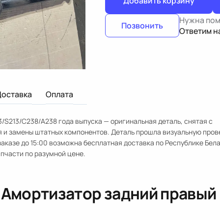
Добавить корзину
Нужна по
Позвонить
Ответим н
Доставка
Оплата
/S213/C238/A238 года выпуска — оригинальная деталь, снятая с
я и замены штатных компонентов. Деталь прошла визуальную пров
аказе до 15:00 возможна бесплатная доставка по Республике Бела
апчасти по разумной цене.
«
Амортизатор задний правый 