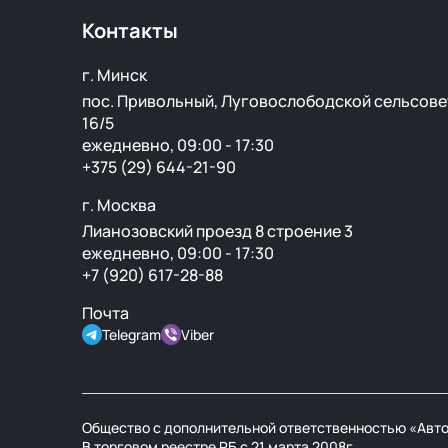
Контакты
г. Минск
пос. Привольный, Луговослободской сельсове
16/5
ежедневно, 09:00 - 17:30
+375 (29) 644-21-90
г. Москва
Лианозовский проезд 8 строение 3
ежедневно, 09:00 - 17:30
+7 (920) 617-28-88
Почта
Telegram
Viber
Общество с дополнительной ответственностью «Авто
В торговом реестре РБ с 21 марта 2008г.