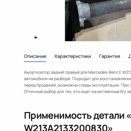
Описание
Характеристики
Гарантия
Амортизатор задний правый для Mercedes-Benz E W213
автомобиля на разборе. Подходит для восстановлени
перед продажей, возможны следы эксплуатации. При з
Отличный выбор для тех, кто ищет качественные б/у з
Применимость детали 
W213
A2133200830
»