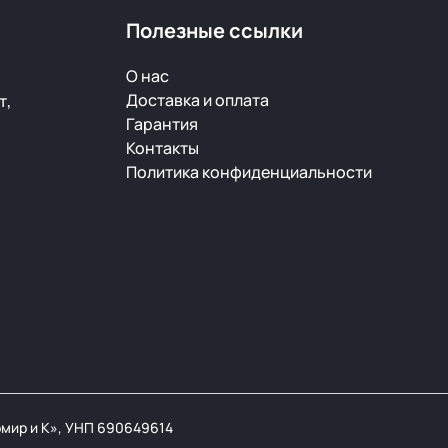
Полезные ссылки
О нас
Доставка и оплата
т,
Гарантия
Контакты
Политика конфиденциальности
мир и К», УНП 690649614