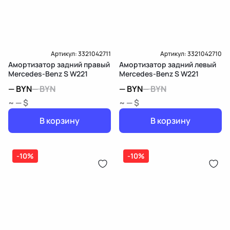
Артикул:
3321042711
Артикул:
3321042710
Амортизатор задний правый
Амортизатор задний левый
Mercedes-Benz S W221
Mercedes-Benz S W221
—
BYN
—
BYN
—
BYN
—
BYN
~ — $
~ — $
В корзину
В корзину
-10%
-10%