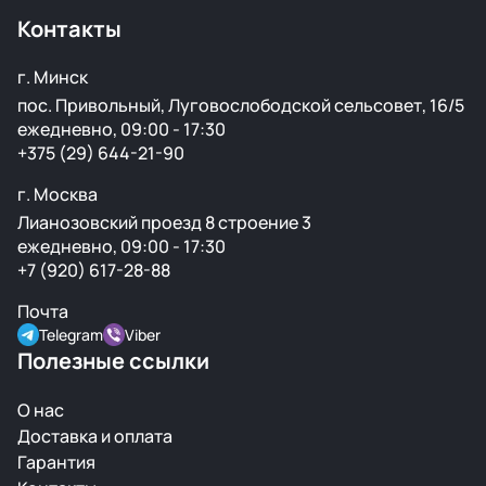
видеообзор.
Контакты
г. Минск
пос. Привольный, Луговослободской сельсовет, 16/5
ежедневно, 09:00 - 17:30
+375 (29) 644-21-90
г. Москва
Лианозовский проезд 8 строение 3
ежедневно, 09:00 - 17:30
+7 (920) 617-28-88
Почта
Telegram
Viber
Полезные ссылки
О нас
Доставка и оплата
Гарантия