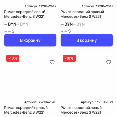
Артикул:
3321042642
Артикул:
3321042641
Рычаг передний левый
Рычаг передний правый
Mercedes-Benz S W221
Mercedes-Benz S W221
—
BYN
—
BYN
—
BYN
—
BYN
~ — $
~ — $
В корзину
В корзину
-10%
-10%
Артикул:
3321042640
Артикул:
3321042639
Рычаг передний правый
Рычаг передний левый
Mercedes-Benz S W221
Mercedes-Benz S W221