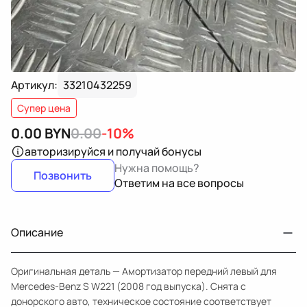
Артикул:
33210432259
Супер цена
0.00
BYN
0.00
-10%
авторизируйся
и получай бонусы
Нужна помощь?
Позвонить
Ответим на все вопросы
Описание
Оригинальная деталь — Амортизатор передний левый для
Mercedes-Benz S W221 (2008 год выпуска). Снята с
донорского авто, техническое состояние соответствует