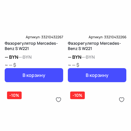
Артикул:
33210432267
Артикул:
33210432266
Фазорегулятор Mercedes-
Фазорегулятор Mercedes-
Benz S W221
Benz S W221
—
BYN
—
BYN
—
BYN
—
BYN
~ — $
~ — $
В корзину
В корзину
-10%
-10%