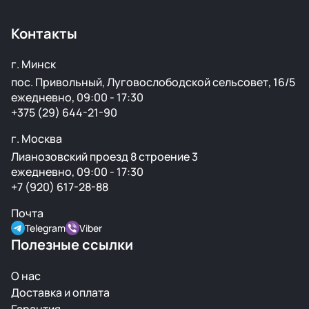
установку. Если деталь не подошла или имеет
скрытый дефект — заменим или вернём деньги.
Контакты
г. Минск
пос. Привольный, Луговослободской сельсовет, 16/5
ежедневно, 09:00 - 17:30
+375 (29) 644-21-90
г. Москва
Лианозовский проезд 8 строение 3
ежедневно, 09:00 - 17:30
+7 (920) 617-28-88
Почта
Telegram
Viber
Полезные ссылки
О нас
Доставка и оплата