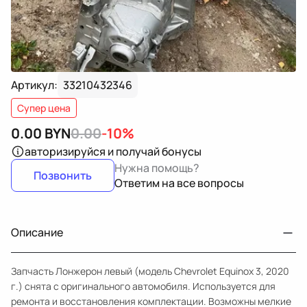
Артикул:
33210432346
Супер цена
0.00
BYN
0.00
-10%
авторизируйся
и получай бонусы
Нужна помощь?
Позвонить
Ответим на все вопросы
Описание
Запчасть Лонжерон левый (модель Chevrolet Equinox 3, 2020
г.) снята с оригинального автомобиля. Используется для
ремонта и восстановления комплектации. Возможны мелкие