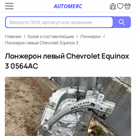
AUTOMERC
Главная
/
Кузов и составляющие
/
Лонжерон
/
Лонжерон левый Chevrolet Equinox 3
Лонжерон левый Chevrolet Equinox
3
0564AC