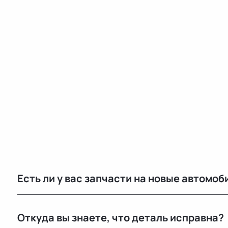
Есть ли у вас запчасти на новые автомоб
Нет, мы специализируемся на оригинальных б/у запч
Откуда вы знаете, что деталь исправна?