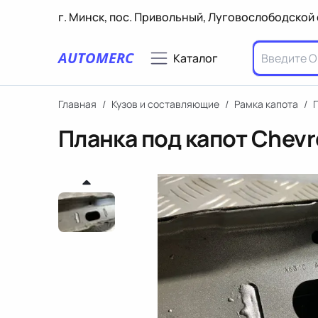
г. Минск, пос. Привольный, Луговослободской 
AUTOMERC
Каталог
Главная
/
Кузов и составляющие
/
Рамка капота
/
П
Планка под капот Chevro