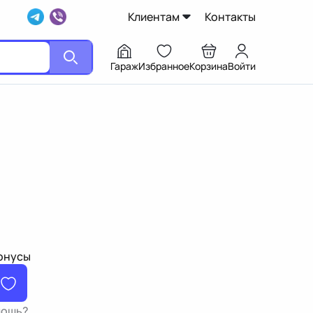
Клиентам
Контакты
Гараж
Избранное
Корзина
Войти
бонусы
мощь?