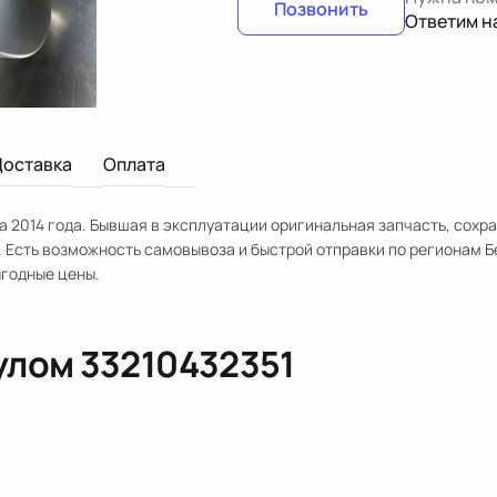
Позвонить
Ответим н
Доставка
Оплата
a 2014 года. Бывшая в эксплуатации оригинальная запчасть, сохра
. Есть возможность самовывоза и быстрой отправки по регионам Б
ыгодные цены.
кулом
33210432351