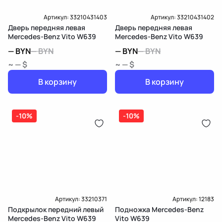
Артикул:
33210431403
Артикул:
33210431402
Дверь передняя левая
Дверь передняя левая
Mercedes-Benz Vito W639
Mercedes-Benz Vito W639
—
BYN
—
BYN
—
BYN
—
BYN
~ — $
~ — $
В корзину
В корзину
-10%
-10%
Артикул:
33210371
Артикул:
12183
Подкрылок передний левый
Подножка Mercedes-Benz
Mercedes-Benz Vito W639
Vito W639