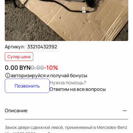
Артикул:
33210432392
Супер цена
0.00
BYN
0.00
-10%
авторизируйся
и получай бонусы
Нужна помощь?
Позвонить
Ответим на все вопросы
Описание
Замок двери сдвижной левой, применяемый в Mercedes-Benz