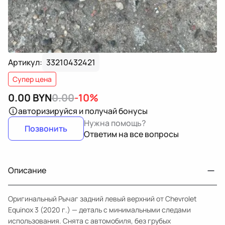
Артикул:
33210432421
Супер цена
0.00
BYN
0.00
-10%
авторизируйся
и получай бонусы
Нужна помощь?
Позвонить
Ответим на все вопросы
Описание
Оригинальный Рычаг задний левый верхний от Chevrolet
Equinox 3 (2020 г.) — деталь с минимальными следами
использования. Снята с автомобиля, без грубых