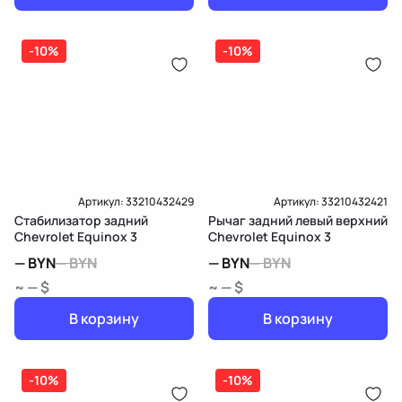
-10%
-10%
Артикул:
33210432429
Артикул:
33210432421
Стабилизатор задний
Рычаг задний левый верхний
Chevrolet Equinox 3
Chevrolet Equinox 3
—
BYN
—
BYN
—
BYN
—
BYN
~ — $
~ — $
В корзину
В корзину
-10%
-10%