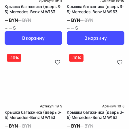
Артикул:
19-11
Артикул:
19-10
Крышка багажника (дверь 3-
Крышка багажника (дверь 3-
5) Mercedes-Benz M W163
5) Mercedes-Benz M W163
—
BYN
—
BYN
—
BYN
—
BYN
~ — $
~ — $
В корзину
В корзину
-10%
-10%
Артикул:
19-9
Артикул:
19-8
Крышка багажника (дверь 3-
Крышка багажника (дверь 3-
5) Mercedes-Benz M W163
5) Mercedes-Benz M W163
—
BYN
—
BYN
—
BYN
—
BYN