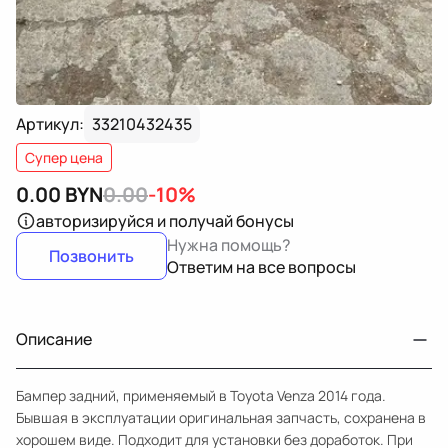
Артикул:
33210432435
Супер цена
0.00
BYN
0.00
-10%
авторизируйся
и получай бонусы
Нужна помощь?
Позвонить
Ответим на все вопросы
Описание
Бампер задний, применяемый в Toyota Venza 2014 года.
Бывшая в эксплуатации оригинальная запчасть, сохранена в
хорошем виде. Подходит для установки без доработок. При