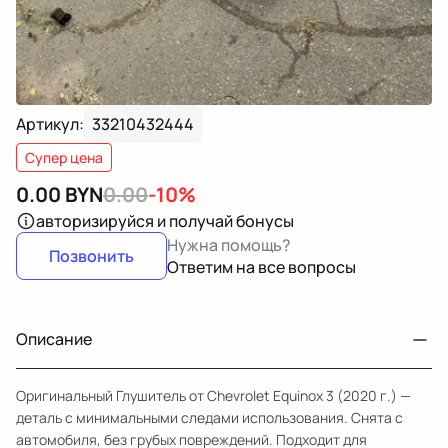
Артикул:
33210432444
Супер цена
0.00
BYN
0.00
-10%
авторизируйся
и получай бонусы
Нужна помощь?
Позвонить
Ответим на все вопросы
Описание
Оригинальный Глушитель от Chevrolet Equinox 3 (2020 г.) —
деталь с минимальными следами использования. Снята с
автомобиля, без грубых повреждений. Подходит для