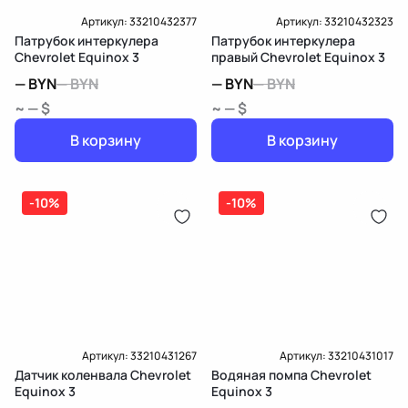
Артикул:
33210432377
Артикул:
33210432323
Патрубок интеркулера
Патрубок интеркулера
Chevrolet Equinox 3
правый Chevrolet Equinox 3
—
BYN
—
BYN
—
BYN
—
BYN
~ — $
~ — $
В корзину
В корзину
-10%
-10%
Артикул:
33210431267
Артикул:
33210431017
Датчик коленвала Chevrolet
Водяная помпа Chevrolet
Equinox 3
Equinox 3