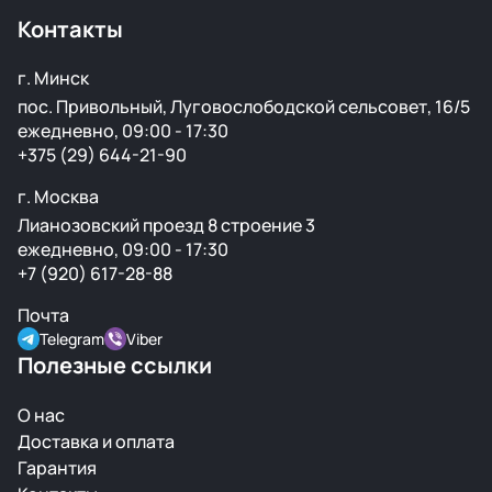
странах. Все детали проходят визуальный осмотр и
Контакты
подготовку перед продажей.
г. Минск
пос. Привольный, Луговослободской сельсовет, 16/5
ежедневно, 09:00 - 17:30
+375 (29) 644-21-90
г. Москва
Лианозовский проезд 8 строение 3
ежедневно, 09:00 - 17:30
+7 (920) 617-28-88
Почта
Telegram
Viber
Полезные ссылки
О нас
Доставка и оплата
Гарантия