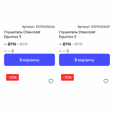
Артикул:
33210432444
Артикул:
33210432431
Глушитель Chevrolet
Глушитель Chevrolet
Equinox 3
Equinox 3
—
BYN
—
BYN
—
BYN
—
BYN
~ — $
~ — $
В корзину
В корзину
-10%
-10%