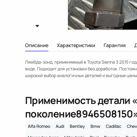
Описание
Характеристики
Гарантия
Лямбда-зонд, применяемый в Toyota Sienna 3 2015 го
виде. Подходит для установки без доработок. Постоя
широкий выбор аналогичных деталей и выгодные цены
Применимость детали 
поколение
8946508150
Alfa Romeo
Audi
Bentley
Bmw
Cadillac
Chev