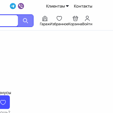
Клиентам
Контакты
Гараж
Избранное
Корзина
Войти
бонусы
мощь?