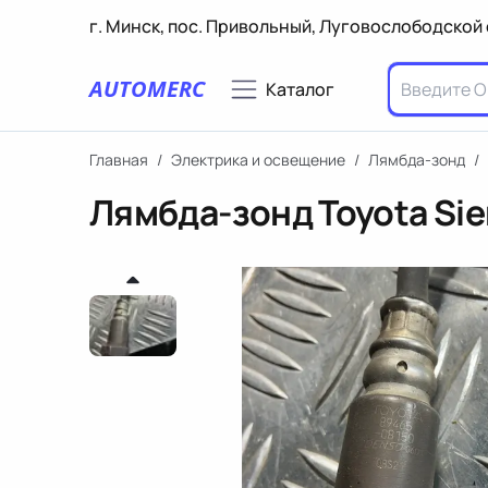
г. Минск, пос. Привольный, Луговослободской 
AUTOMERC
Каталог
Главная
/
Электрика и освещение
/
Лямбда-зонд
/
Лямбда-зонд Toyota Sie