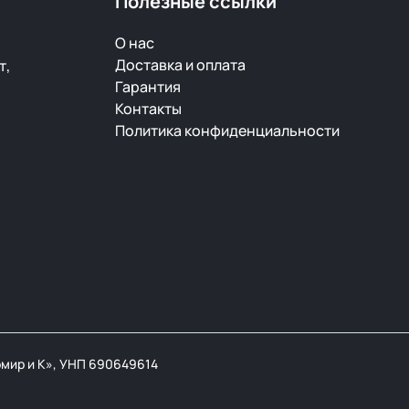
Полезные ссылки
О нас
Доставка и оплата
т,
Гарантия
Контакты
Политика конфиденциальности
мир и К», УНП 690649614