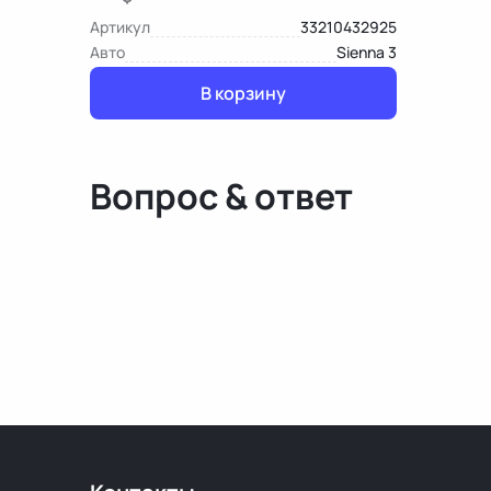
Артикул
33210432925
Авто
Sienna 3
В корзину
Вопрос & ответ