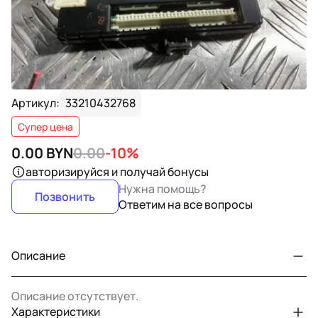
Артикул:
33210432768
Супер цена
0.00
BYN
0.00
-10%
авторизируйся
и получай бонусы
Нужна помощь?
Позвонить
Ответим на все вопросы
Описание
Описание отсутствует.
Характеристики