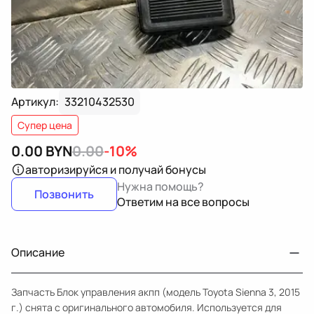
Артикул:
33210432530
Супер цена
0.00
BYN
0.00
-10%
авторизируйся
и получай бонусы
Нужна помощь?
Позвонить
Ответим на все вопросы
Описание
Запчасть Блок управления акпп (модель Toyota Sienna 3, 2015
г.) снята с оригинального автомобиля. Используется для