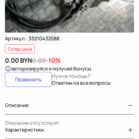
Артикул:
33210432588
Супер цена
0.00
BYN
0.00
-10%
авторизируйся
и получай бонусы
Нужна помощь?
Позвонить
Ответим на все вопросы
Описание
Описание отсутствует.
Характеристики