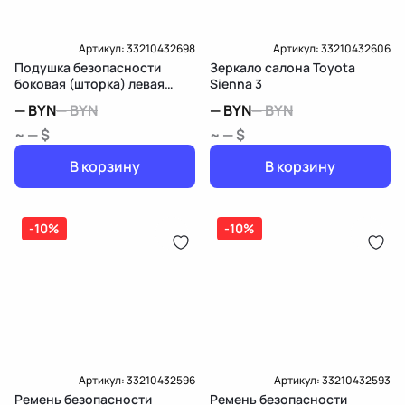
Артикул:
33210432698
Артикул:
33210432606
Подушка безопасности
Зеркало салона Toyota
боковая (шторка) левая
Sienna 3
Toyota Sienna 3
—
BYN
—
BYN
—
BYN
—
BYN
~ — $
~ — $
В корзину
В корзину
-10%
-10%
Артикул:
33210432596
Артикул:
33210432593
Ремень безопасности
Ремень безопасности