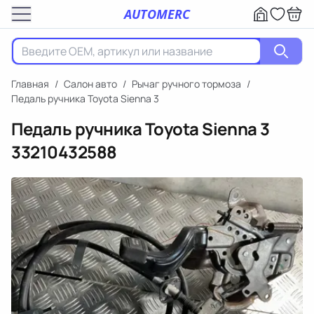
AUTOMERC
Главная
/
Салон авто
/
Рычаг ручного тормоза
/
Педаль ручника Toyota Sienna 3
Педаль ручника Toyota Sienna 3
33210432588