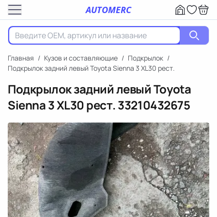
AUTOMERC
Главная
/
Кузов и составляющие
/
Подкрылок
/
Подкрылок задний левый Toyota Sienna 3 XL30 рест.
Подкрылок задний левый Toyota
Sienna 3 XL30 рест.
33210432675