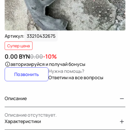
Артикул:
33210432675
Супер цена
0.00
BYN
0.00
-10%
авторизируйся
и получай бонусы
Нужна помощь?
Позвонить
Ответим на все вопросы
Описание
Описание отсутствует.
Характеристики