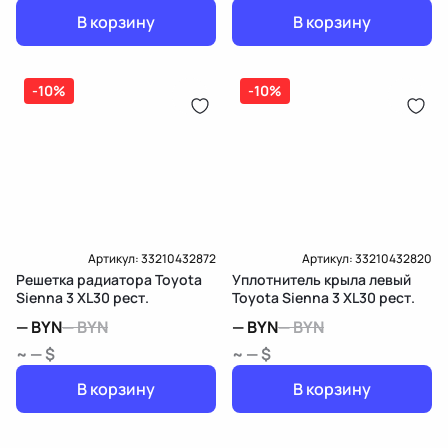
В корзину
В корзину
-10%
-10%
Артикул:
33210432872
Артикул:
33210432820
Решетка радиатора Toyota
Уплотнитель крыла левый
Sienna 3 XL30 рест.
Toyota Sienna 3 XL30 рест.
—
BYN
—
BYN
—
BYN
—
BYN
~ — $
~ — $
В корзину
В корзину