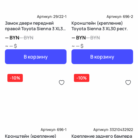
Артикул:
29/22-1
Артикул:
696-2
Замок двери передней
Кронштейн (крепление)
правой Toyota Sienna 3 XL30
Toyota Sienna 3 XL30 рест.
рест.
—
BYN
—
BYN
—
BYN
—
BYN
~ — $
~ — $
В корзину
В корзину
-10%
-10%
Артикул:
696-1
Артикул:
33210432922
Кронштейн (крепление)
Крепление заднего бампера