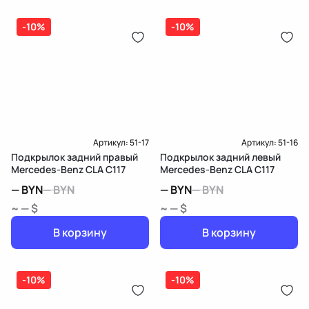
-10%
-10%
Артикул:
51-17
Артикул:
51-16
Подкрылок задний правый
Подкрылок задний левый
Mercedes-Benz CLA C117
Mercedes-Benz CLA C117
—
BYN
—
BYN
—
BYN
—
BYN
~ — $
~ — $
В корзину
В корзину
-10%
-10%