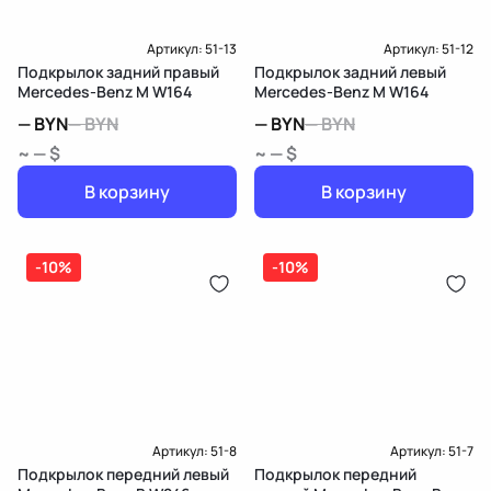
Артикул:
51-13
Артикул:
51-12
Подкрылок задний правый
Подкрылок задний левый
Mercedes-Benz M W164
Mercedes-Benz M W164
—
BYN
—
BYN
—
BYN
—
BYN
~ — $
~ — $
В корзину
В корзину
-10%
-10%
Артикул:
51-8
Артикул:
51-7
Подкрылок передний левый
Подкрылок передний