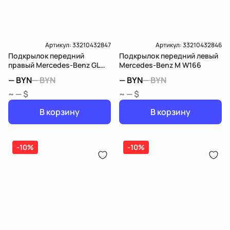
Артикул:
33210432847
Артикул:
33210432846
Подкрылок передний
Подкрылок передний левый
правый Mercedes-Benz GL
Mercedes-Benz M W166
X166
—
BYN
—
BYN
—
BYN
—
BYN
~ — $
~ — $
В корзину
В корзину
-10%
-10%