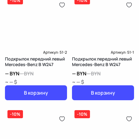
-10%
-10%
Артикул:
51-2
Артикул:
51-1
Подкрылок передний левый
Подкрылок передний левый
Mercedes-Benz B W247
Mercedes-Benz B W247
—
BYN
—
BYN
—
BYN
—
BYN
~ — $
~ — $
В корзину
В корзину
-10%
-10%