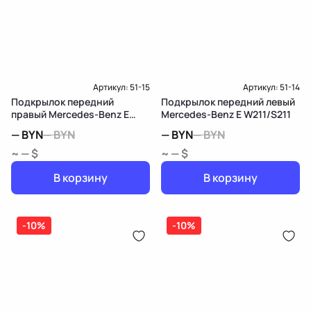
Артикул:
51-15
Артикул:
51-14
Подкрылок передний
Подкрылок передний левый
правый Mercedes-Benz E
Mercedes-Benz E W211/S211
W211/S211
—
BYN
—
BYN
—
BYN
—
BYN
~ — $
~ — $
В корзину
В корзину
-10%
-10%