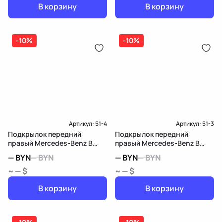
В корзину
В корзину
-10%
-10%
Артикул:
51-4
Артикул:
51-3
Подкрылок передний
Подкрылок передний
правый Mercedes-Benz B
правый Mercedes-Benz B
W247
W247
—
BYN
—
BYN
—
BYN
—
BYN
~ — $
~ — $
В корзину
В корзину