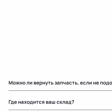
Можно ли вернуть запчасть, если не под
Да, возврат возможен в течение 14 дней при сохран
Где находится ваш склад?