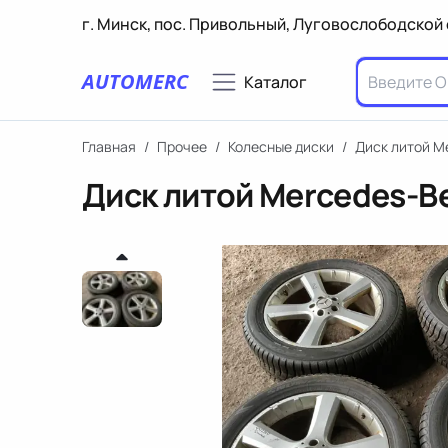
г. Минск, пос. Привольный, Луговослободской 
AUTOMERC
Каталог
Главная
/
Прочее
/
Колесные диски
/
Диск литой M
Диск литой Mercedes-Be