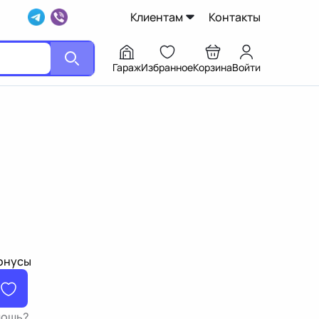
Клиентам
Контакты
Гараж
Избранное
Корзина
Войти
бонусы
мощь?