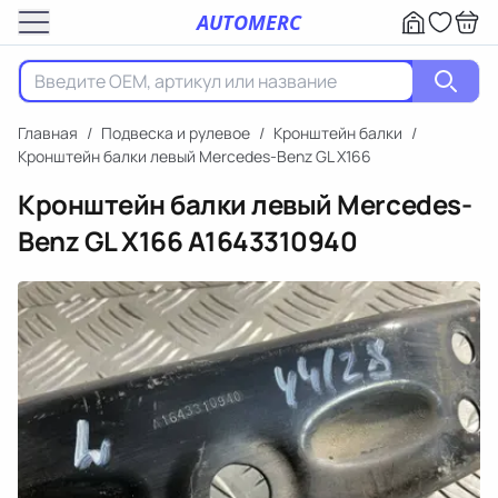
AUTOMERC
Главная
/
Подвеска и рулевое
/
Кронштейн балки
/
Кронштейн балки левый Mercedes-Benz GL X166
Кронштейн балки левый Mercedes-
Benz GL X166
A1643310940