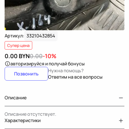
Артикул:
33210432854
Супер цена
0.00
BYN
0.00
-10%
авторизируйся
и получай бонусы
Нужна помощь?
Позвонить
Ответим на все вопросы
Описание
Описание отсутствует.
Характеристики