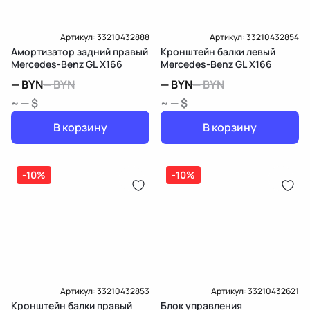
Артикул:
33210432888
Артикул:
33210432854
Амортизатор задний правый
Кронштейн балки левый
Mercedes-Benz GL X166
Mercedes-Benz GL X166
—
BYN
—
BYN
—
BYN
—
BYN
~ — $
~ — $
В корзину
В корзину
-10%
-10%
Артикул:
33210432853
Артикул:
33210432621
Кронштейн балки правый
Блок управления