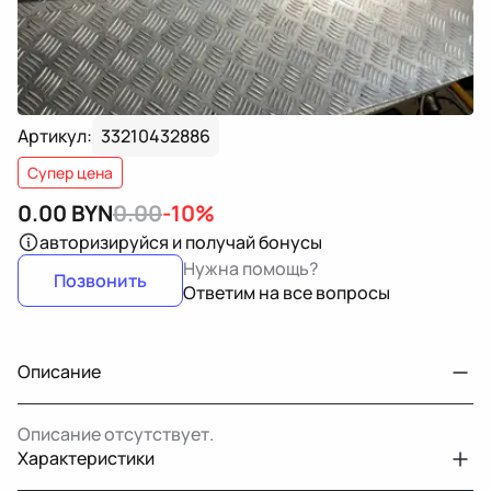
Артикул:
33210432886
Супер цена
0.00
BYN
0.00
-10%
авторизируйся
и получай бонусы
Нужна помощь?
Позвонить
Ответим на все вопросы
Описание
Описание отсутствует.
Характеристики