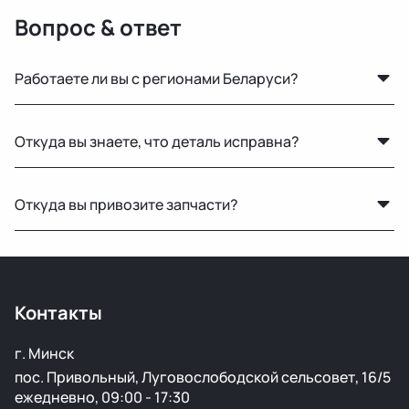
Вопрос & ответ
Работаете ли вы с регионами Беларуси?
Конечно, отправляем запчасти по всей Республике
Откуда вы знаете, что деталь исправна?
Беларусь удобными транспортными службами.
Мы не гарантируем полную исправность, но все
Откуда вы привозите запчасти?
детали осматриваются на видимые дефекты перед
продажей.
Мы закупаем оригинальные б/у автозапчасти на
проверенных аукционах в Европе, США и арабских
странах. Все детали проходят визуальный осмотр и
Контакты
подготовку перед продажей.
г. Минск
пос. Привольный, Луговослободской сельсовет, 16/5
ежедневно, 09:00 - 17:30