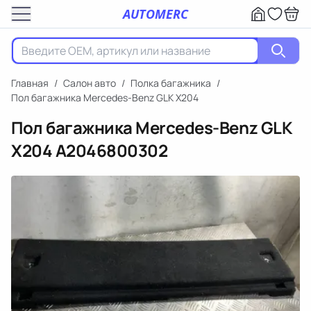
AUTOMERC
Главная
/
Салон авто
/
Полка багажника
/
Пол багажника Mercedes-Benz GLK X204
Пол багажника Mercedes-Benz GLK
X204
A2046800302