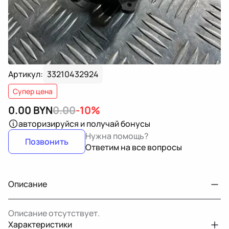
Артикул:
33210432924
Супер цена
0.00
BYN
0.00
-10%
авторизируйся
и получай бонусы
Нужна помощь?
Позвонить
Ответим на все вопросы
Описание
Описание отсутствует.
Характеристики