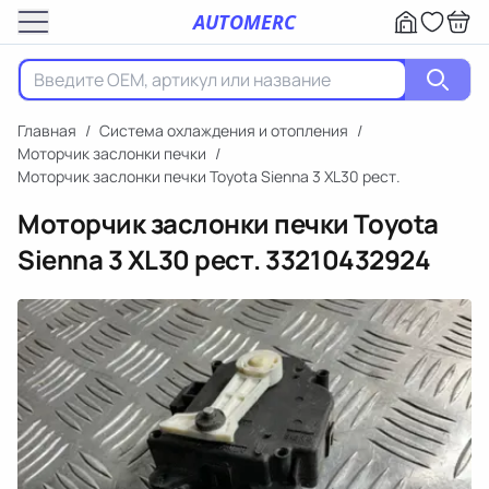
AUTOMERC
Главная
/
Система охлаждения и отопления
/
Моторчик заслонки печки
/
Моторчик заслонки печки Toyota Sienna 3 XL30 рест.
Моторчик заслонки печки Toyota
Sienna 3 XL30 рест.
33210432924