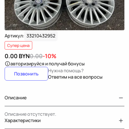
Артикул:
33210432952
Супер цена
0.00
BYN
0.00
-10%
авторизируйся
и получай бонусы
Нужна помощь?
Позвонить
Ответим на все вопросы
Описание
Описание отсутствует.
Характеристики