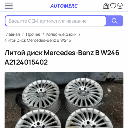
AUTOMERC
Главная
/
Прочее
/
Колесные диски
/
Литой диск Mercedes-Benz B W246
Литой диск Mercedes-Benz B W246
A2124015402