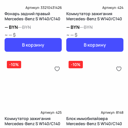
Артикул:
33210431426
Артикул:
424
Фонарь задний правый
Коммутатор зажигания
Mercedes-Benz S W140/C140
Mercedes-Benz S W140/C140
—
BYN
—
BYN
—
BYN
—
BYN
~ — $
~ — $
В корзину
В корзину
-10%
-10%
Артикул:
425
Артикул:
8148
Коммутатор зажигания
Блок иммобилайзера
Mercedes-Benz S W140/C140
Mercedes-Benz S W140/C140