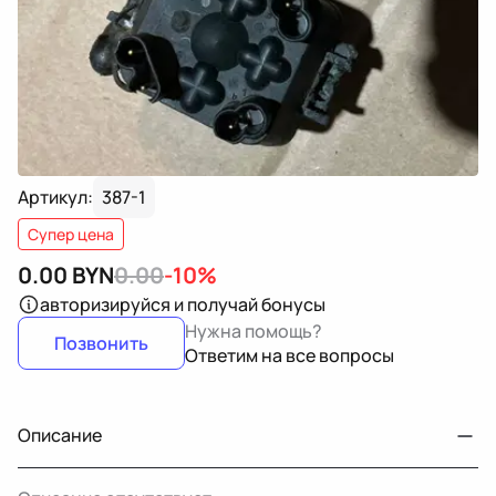
Артикул:
387-1
Супер цена
0.00
BYN
0.00
-10%
авторизируйся
и получай бонусы
Нужна помощь?
Позвонить
Ответим на все вопросы
Описание