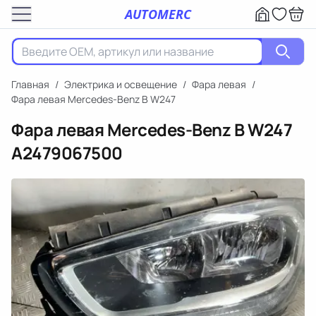
AUTOMERC
Главная
/
Электрика и освещение
/
Фара левая
/
Фара левая Mercedes-Benz B W247
Фара левая Mercedes-Benz B W247
A2479067500