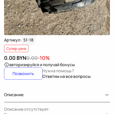
Артикул:
51-18
Супер цена
0.00
BYN
0.00
-10%
авторизируйся
и получай бонусы
Нужна помощь?
Позвонить
Ответим на все вопросы
Описание
Описание отсутствует.