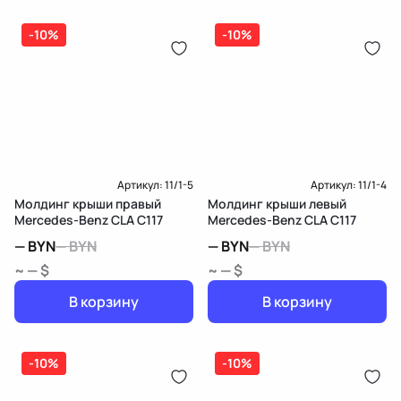
-10%
-10%
Артикул:
11/1-5
Артикул:
11/1-4
Молдинг крыши правый
Молдинг крыши левый
Mercedes-Benz CLA C117
Mercedes-Benz CLA C117
—
BYN
—
BYN
—
BYN
—
BYN
~ — $
~ — $
В корзину
В корзину
-10%
-10%