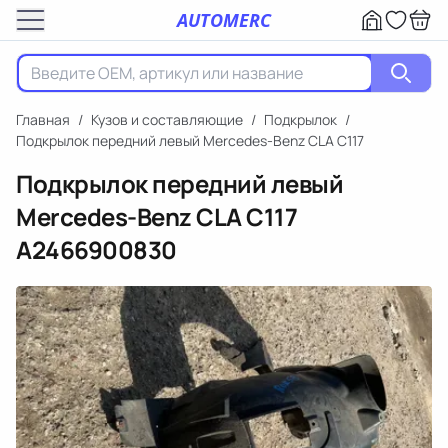
AUTOMERC
Главная
/
Кузов и составляющие
/
Подкрылок
/
Подкрылок передний левый Mercedes-Benz CLA C117
Подкрылок передний левый
Mercedes-Benz CLA C117
A2466900830