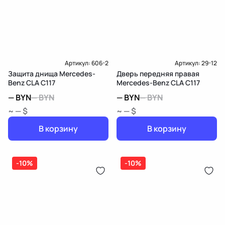
Артикул:
606-2
Артикул:
29-12
Защита днища Mercedes-
Дверь передняя правая
Benz CLA C117
Mercedes-Benz CLA C117
—
BYN
—
BYN
—
BYN
—
BYN
~ — $
~ — $
В корзину
В корзину
-10%
-10%