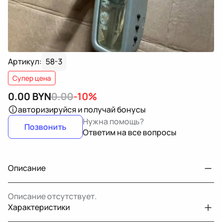
Артикул:
58-3
Супер цена
0.00
BYN
0.00
-10%
авторизируйся
и получай бонусы
Нужна помощь?
Позвонить
Ответим на все вопросы
Описание
Описание отсутствует.
Характеристики