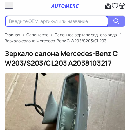
AUTOMERC
Главная
/
Салон авто
/
Салонное зеркало заднего вида
/
Зеркало салона Mercedes-Benz C W203/S203/CL203
Зеркало салона Mercedes-Benz C
W203/S203/CL203
A2038103217