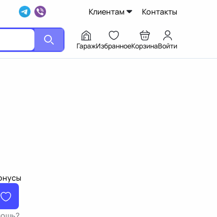
Клиентам
Контакты
Гараж
Избранное
Корзина
Войти
бонусы
мощь?