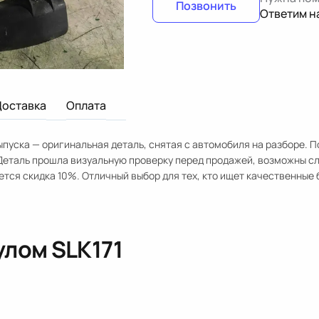
Позвонить
Ответим н
Доставка
Оплата
ыпуска — оригинальная деталь, снятая с автомобиля на разборе. 
Деталь прошла визуальную проверку перед продажей, возможны с
тся скидка 10%. Отличный выбор для тех, кто ищет качественные 
кулом
SLK171