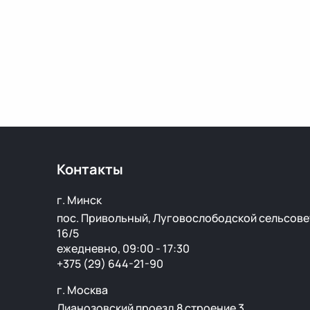
Контакты
г. Минск
пос. Привольный, Луговослободской сельсове
16/5
ежедневно, 09:00 - 17:30
+375 (29) 644-21-90
г. Москва
Лианозовский проезд 8 строение 3