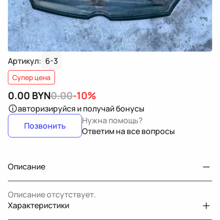
Артикул:
6-3
Супер цена
0.00
BYN
0.00
-10%
авторизируйся
и получай бонусы
Нужна помощь?
Позвонить
Ответим на все вопросы
Описание
Описание отсутствует.
Характеристики