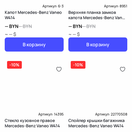
Артикул:
6-3
Артикул:
8951
Капот Mercedes-Benz Vaneo
Верхняя планка замков
W414
капота Mercedes-Benz Vaneo
W414
—
BYN
—
BYN
—
BYN
—
BYN
~ — $
~ — $
В корзину
В корзину
-10%
-10%
Артикул:
14395
Артикул:
22770508
Стекло кузовное правое
Спойлер крышки багажника
Mercedes-Benz Vaneo W414
Mercedes-Benz Vaneo W414