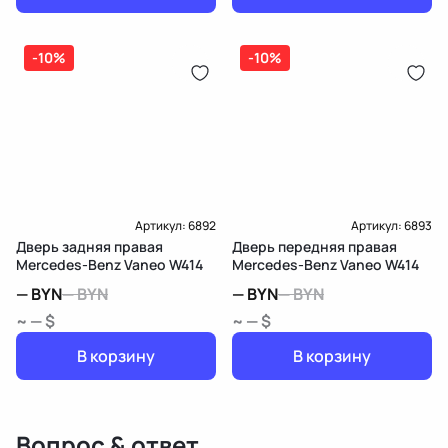
-10%
-10%
Артикул:
6892
Артикул:
6893
Дверь задняя правая
Дверь передняя правая
Mercedes-Benz Vaneo W414
Mercedes-Benz Vaneo W414
—
BYN
—
BYN
—
BYN
—
BYN
~ — $
~ — $
В корзину
В корзину
Вопрос & ответ